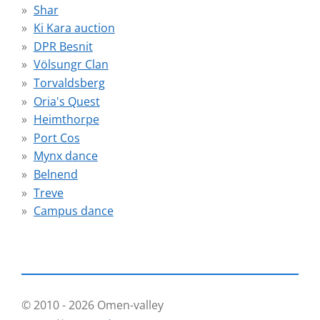
Shar
Ki Kara auction
DPR Besnit
Völsungr Clan
Torvaldsberg
Oria's Quest
Heimthorpe
Port Cos
Mynx dance
Belnend
Treve
Campus dance
© 2010 - 2026 Omen-valley