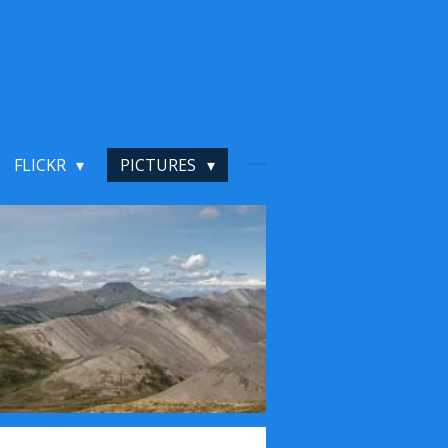
FLICKR
PICTURES