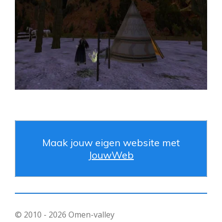
Maak jouw eigen website met
JouwWeb
© 2010 - 2026 Omen-valley