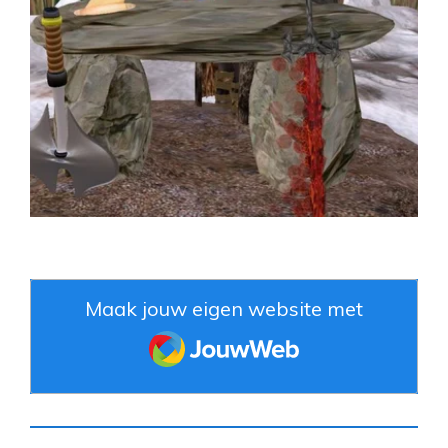
Maak jouw eigen website met
JouwWeb