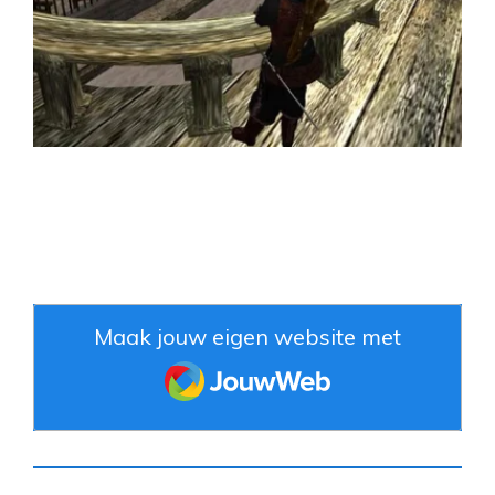
Maak jouw eigen website met
JouwWeb