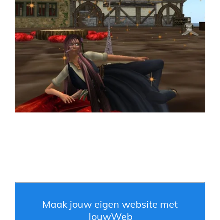
Maak jouw eigen website met
JouwWeb