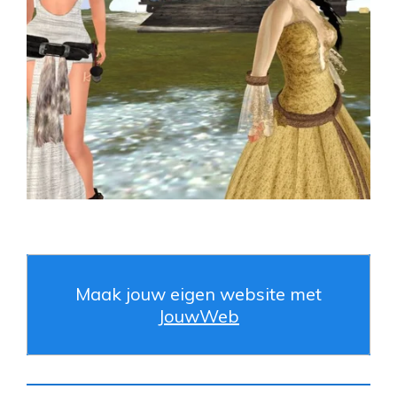
Maak jouw eigen website met
JouwWeb