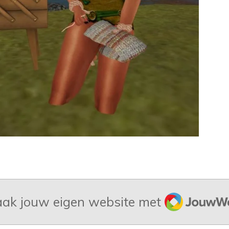
JouwWeb
ak jouw eigen website met