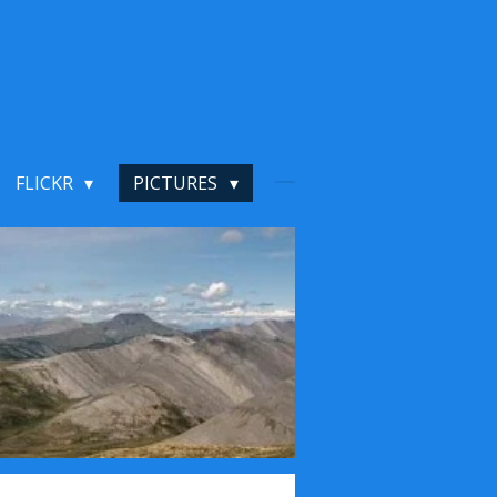
FLICKR
PICTURES