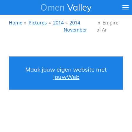
Omen
Valley
Ga
direct
naar
Home
»
Pictures
»
2014
»
2014
»
Empire
de
November
of Ar
hoofdinhoud
Maak jouw eigen website met
JouwWeb