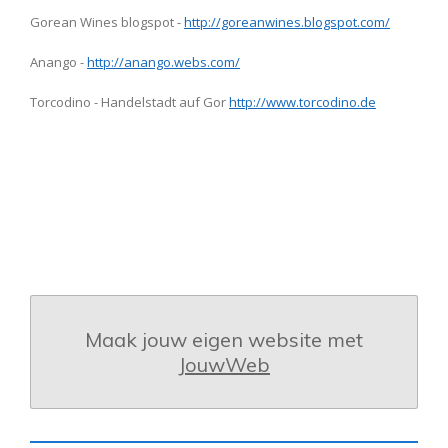
Gorean Wines blogspot -
http://goreanwines.blogspot.com/
Anango -
http://anango.webs.com/
Torcodino - Handelstadt auf Gor
http://www.torcodino.de
Maak jouw eigen website met
JouwWeb