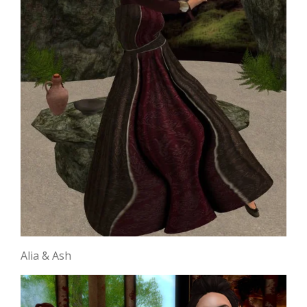
Alia & Ash