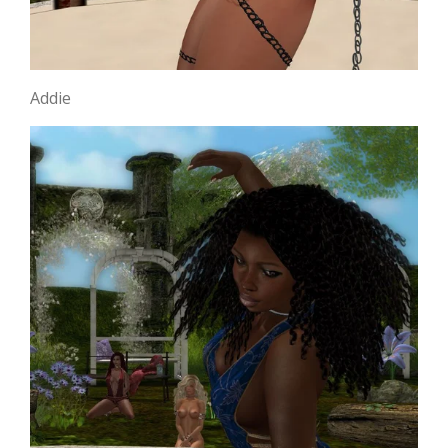
Addie