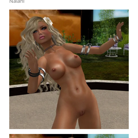
Nalani