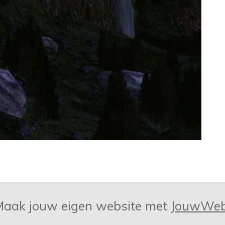
aak jouw eigen website met
JouwWe