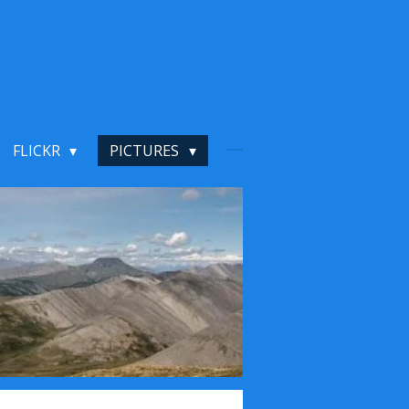
FLICKR
PICTURES