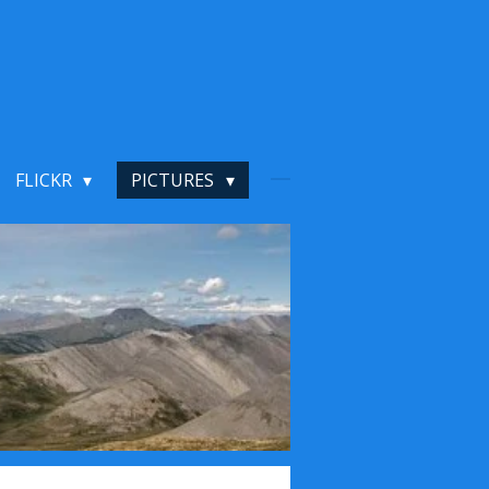
FLICKR
PICTURES