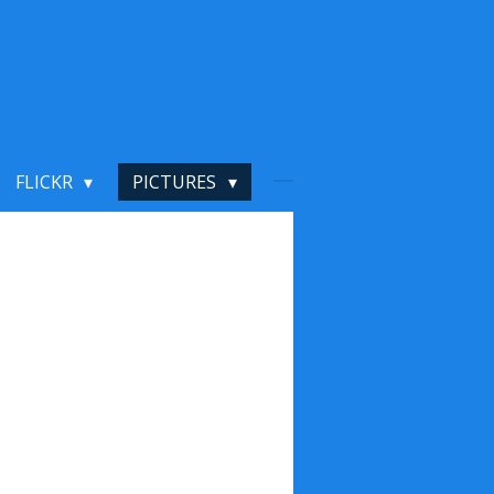
FLICKR
PICTURES