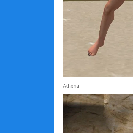
Athena