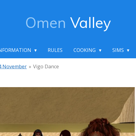
Omen
Valley
NFORMATION
RULES
COOKING
SIMS
4 November
»
Vigo Dance