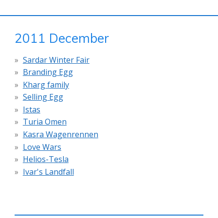
2011 December
Sardar Winter Fair
Branding Egg
Kharg family
Selling Egg
Istas
Turia Omen
Kasra Wagenrennen
Love Wars
Helios-Tesla
Ivar's Landfall