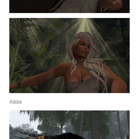
Addie