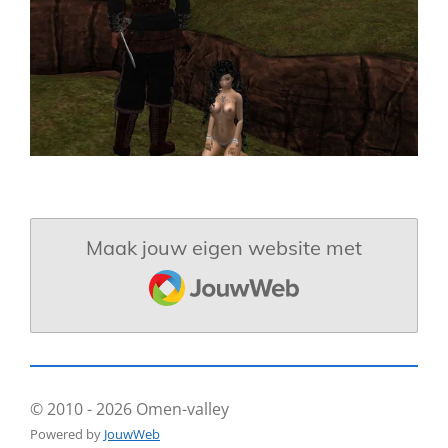
Maak jouw eigen website met
JouwWeb
© 2010 - 2026 Omen-valley
Powered by
JouwWeb