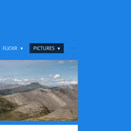
FLICKR
PICTURES