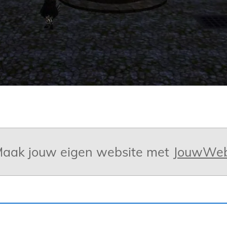
aak jouw eigen website met
JouwWe