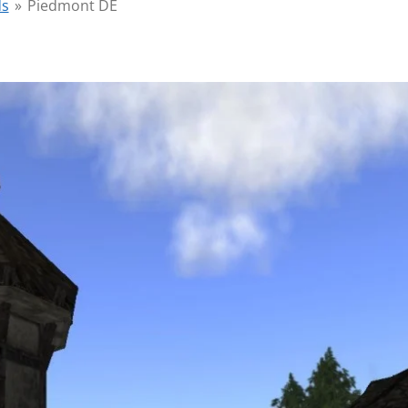
ds
»
Piedmont DE