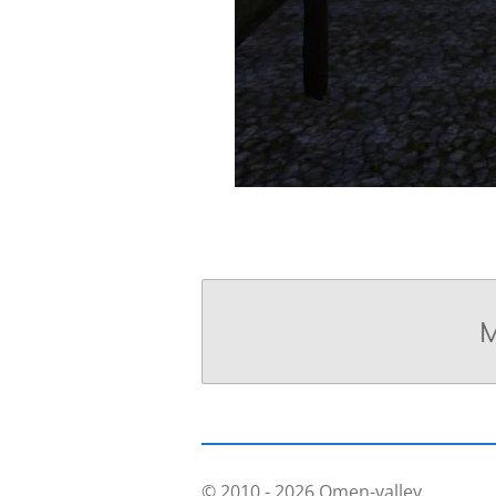
M
© 2010 - 2026 Omen-valley