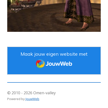
Maak jouw eigen website met
JouwWeb
© 2010 - 2026 Omen-valley
Powered by
JouwWeb