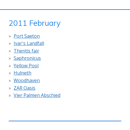
2011 February
Port Saeton
Ivar's Landfall
Thentis fair
Saphronicus
Yellow Pool
Hulneth
Woodhaven
ZAR Oasis
Vier Palmen Abschied