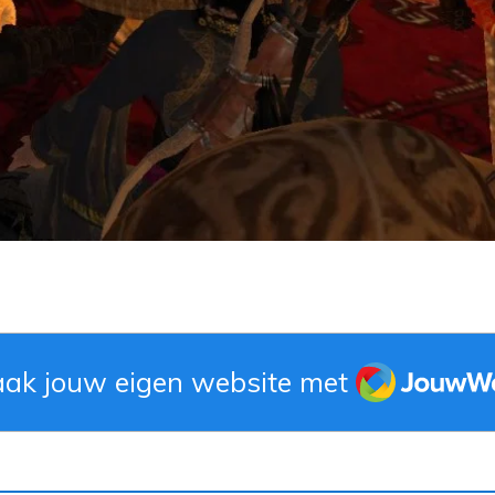
JouwWeb
ak jouw eigen website met