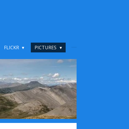
FLICKR
PICTURES