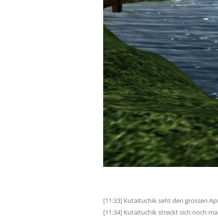
[11:33] Kutaituchik seht den grossen Ap
[11:34] Kutaituchik streckt sich noch ma