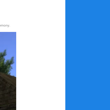
remony.