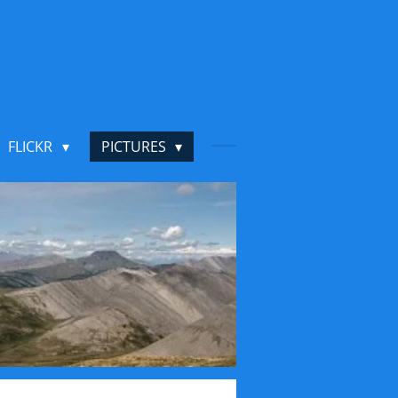
FLICKR
PICTURES