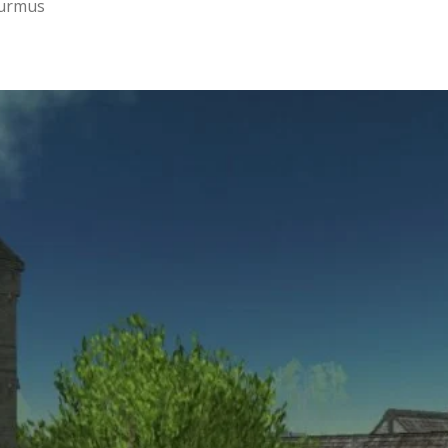
urmus